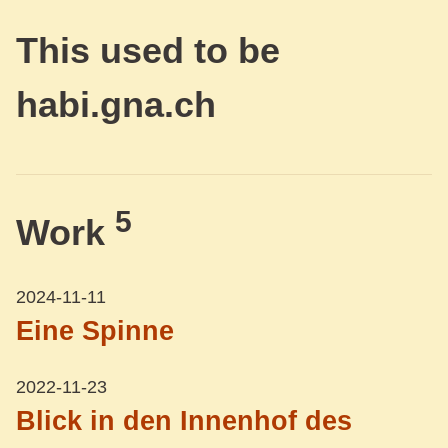
This used to be
habi.gna.ch
5
Work
2024-11-11
Eine Spinne
2022-11-23
Blick in den Innenhof des