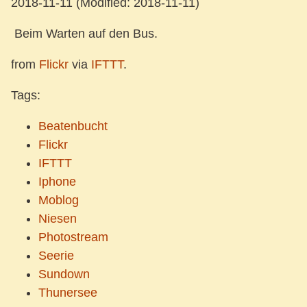
2018-11-11
(Modified: 2018-11-11)
Beim Warten auf den Bus.
from
Flickr
via
IFTTT
.
Tags:
Beatenbucht
Flickr
IFTTT
Iphone
Moblog
Niesen
Photostream
Seerie
Sundown
Thunersee