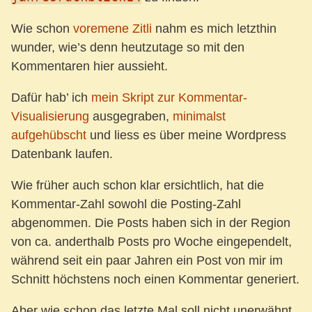
Wie schon
voremene Zitli
nahm es mich letzthin
wunder, wie’s denn heutzutage so mit den
Kommentaren hier aussieht.
Dafür hab’ ich
mein Skript zur Kommentar-
Visualisierung
ausgegraben,
minimalst
aufgehübscht
und liess es über meine Wordpress
Datenbank laufen.
Wie früher auch schon klar ersichtlich, hat die
Kommentar-Zahl sowohl die Posting-Zahl
abgenommen. Die Posts haben sich in der Region
von ca. anderthalb Posts pro Woche eingependelt,
während seit ein paar Jahren ein Post von mir im
Schnitt höchstens noch einen Kommentar generiert.
Aber wie schon das letzte Mal soll nicht unerwähnt